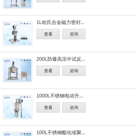
1L哈氏合金磁力密封...
查看
咨询
200L防爆高压中试反...
查看
咨询
1000L不锈钢电动升...
查看
咨询
100L不锈钢酯化缩聚...