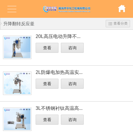
升降翻转反应釜
查看分类
20L高压电动升降不...
查看
咨询
2L防爆电加热高温实...
查看
咨询
3L不锈钢衬钛高温高...
查看
咨询