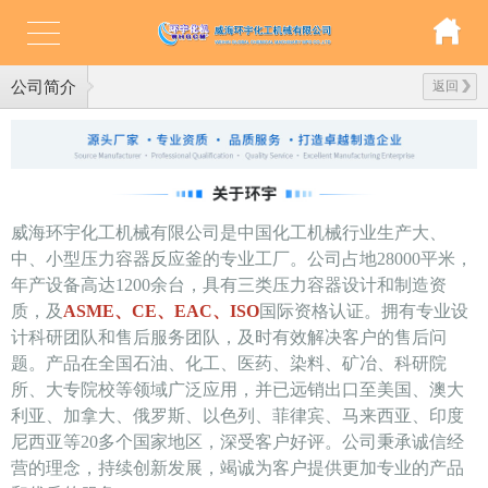
公司简介
返回
威海环宇化工机械有限公司是中国化工机械行业生产大、
中、小型压力容器反应釜的专业工厂。公司占地28000平米，
年产设备高达1200余台，具有三类压力容器设计和制造资
质，及
ASME、CE、EAC、ISO
国际资格认证。拥有专业设
计科研团队和售后服务团队，及时有效解决客户的售后问
题。产品在全国石油、化工、医药、染料、矿冶、科研院
所、大专院校等领域广泛应用，并已远销出口至美国、澳大
利亚、加拿大、俄罗斯、以色列、菲律宾、马来西亚、印度
尼西亚等20多个国家地区，深受客户好评。公司秉承诚信经
营的理念，持续创新发展，竭诚为客户提供更加专业的产品