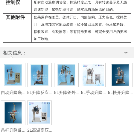
控制仪
配有自动温度调节仪，控温精度
±1
℃
；具有转速显示及无级
调速功能，加热功率可调，能实现自动恒温的目的。
其他附件
如果用户在釜盖、釜体开口、内部结构、压力高低、搅拌桨
叶、及增加其它附助装置（如冷凝回流装置、恒压加料罐、
接收装置、冷凝器等）等有特殊要求，可完全安用户的要求
加工制造。
相关信息：
自动升降底...
5L升降反应...
5L升降釜外...
5L手动升降...
5L快开升降...
吊杆升降反...
2L高温高压...