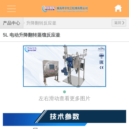
产品中心
升降翻转反应釜
返回
5L 电动升降翻转蒸馏反应釜
左右滑动查看更多图片