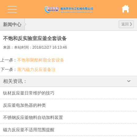
新闻中心
返回
不饱和反实验室应釜全套设备
来源：本站
时间：2018/12/27 16:13:46
上一条
：
不饱和聚酯树脂全套设备
下一条
：
蒸汽磁力反应釜备注
相关资讯：
钛材反应釜日常维护的技巧
反应釜电加热器的种类
不锈钢反应釜物料自动加料装置
磁力反应釜不适用范围提醒