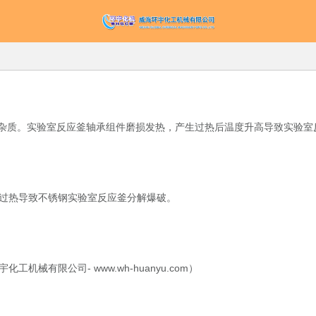
杂质。实验室反应釜轴承组件磨损发热，产生过热后温度升高导致实验室
过热导致不锈钢实验室反应釜分解爆破。
有限公司- www.wh-huanyu.com）