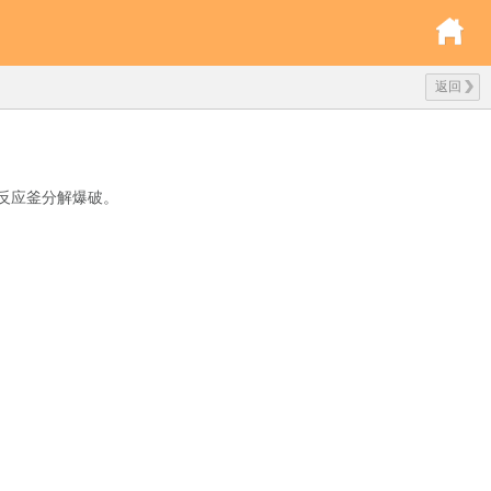
返回
反应釜分解爆破。