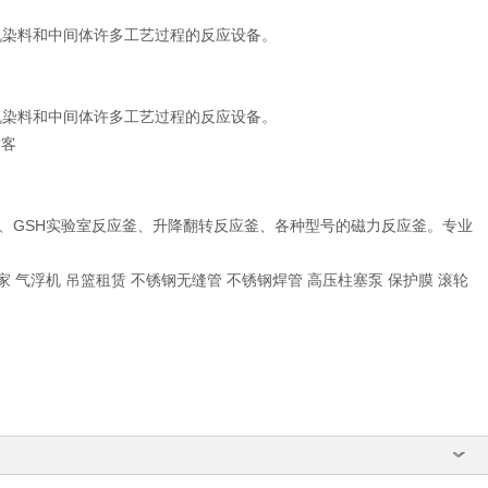
机染料和中间体许多工艺过程的反应设备。
染料和中间体许多工艺过程的反应设备。
访客
号
室反应釜、GSH实验室反应釜、升降翻转反应釜、各种型号的磁力反应釜。专业
家 气浮机 吊篮租赁 不锈钢无缝管 不锈钢焊管 高压柱塞泵 保护膜 滚轮