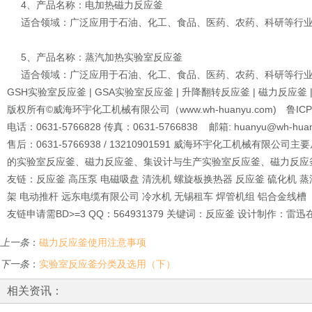
4、产品名称：电加热磁力反应釜
适合领域：广泛应用于石油、化工、食品、医药、农药、科研等行业
5、产品名称：蒸汽加热实验室反应釜
适合领域：广泛应用于石油、化工、食品、医药、农药、科研等行业
GSH实验室反应釜 | GSA实验室反应釜 | 升降翻转反应釜 | 磁力反应釜
版权所有©威海环宇化工机械有限公司（www.wh-huanyu.com) 
电话：0631-5766828 传真：0631-5766838 邮箱: huanyu@wh-hu
售后：0631-5766938 / 13210901591 威海环宇化工
的实验室反应釜、磁力反应釜、集设计与生产实验室反应釜、磁力反应
友链：反应釜 高压泵 电磁吸盘 清洗机 螺旋板换热器 反应釜 硫化机 蒸
架 电动推杆 远东电缆有限公司 冷水机 无锡租车 焊管机组 铝合金线槽
友链申请需BD>=3 QQ：564931379 关键词：反应釜 设计制作：雷
上一条
：
磁力反应釜使用注意事项
下一条
：
实验室反应釜分类及选用（下）
相关资讯：