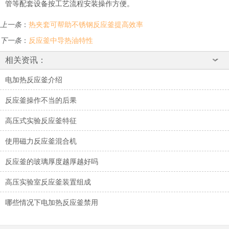
管等配套设备按工艺流程安装操作方便。
上一条
：
热夹套可帮助不锈钢反应釜提高效率
下一条
：
反应釜中导热油特性
相关资讯：
电加热反应釜介绍
反应釜操作不当的后果
高压式实验反应釜特征
使用磁力反应釜混合机
反应釜的玻璃厚度越厚越好吗
高压实验室反应釜装置组成
哪些情况下电加热反应釜禁用