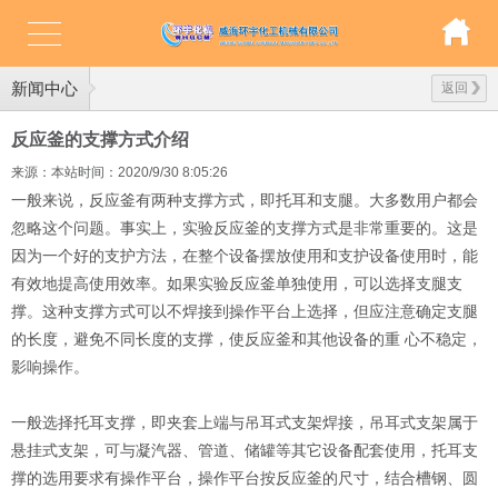
新闻中心
返回
反应釜的支撑方式介绍
来源：本站
时间：2020/9/30 8:05:26
一般来说，反应釜有两种支撑方式，即托耳和支腿。大多数用户都会
忽略这个问题。事实上，实验反应釜的支撑方式是非常重要的。这是
因为一个好的支护方法，在整个设备摆放使用和支护设备使用时，能
有效地提高使用效率。如果实验反应釜单独使用，可以选择支腿支
撑。这种支撑方式可以不焊接到操作平台上选择，但应注意确定支腿
的长度，避免不同长度的支撑，使反应釜和其他设备的重 心不稳定，
影响操作。
一般选择托耳支撑，即夹套上端与吊耳式支架焊接，吊耳式支架属于
悬挂式支架，可与凝汽器、管道、储罐等其它设备配套使用，托耳支
撑的选用要求有操作平台，操作平台按反应釜的尺寸，结合槽钢、圆