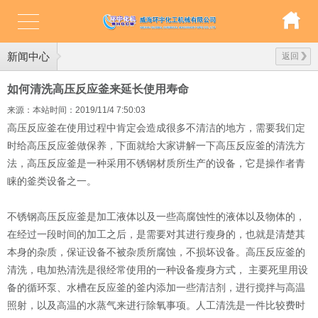
新闻中心
返回
如何清洗高压反应釜来延长使用寿命
来源：本站
时间：2019/11/4 7:50:03
高压反应釜在使用过程中肯定会造成很多不清洁的地方，需要我们定
时给高压反应釜做保养，下面就给大家讲解一下高压反应釜的清洗方
法，高压反应釜是一种采用不锈钢材质所生产的设备，它是操作者青
睐的釜类设备之一。
不锈钢高压反应釜是加工液体以及一些高腐蚀性的液体以及物体的，
在经过一段时间的加工之后，是需要对其进行瘦身的，也就是清楚其
本身的杂质，保证设备不被杂质所腐蚀，不损坏设备。高压反应釜的
清洗，电加热清洗是很经常使用的一种设备瘦身方式，
主要死里用设
备的循环泵、水槽在反应釜的釜内添加一些清洁剂，进行搅拌与高温
照射，以及高温的水蒸气来进行除氧事项。人工清洗是一件比较费时