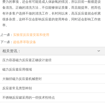
费力的事项，还会有可能造成人体缺氧的情况，所以目前一般都是设
备清洗。正确的清洗方法，不仅能够保证质量，而且能提率。然而也
有许多客户选择不做的清洗工作，长时间以来，高压反应釜就会积累
很多杂质，这样不仅会影响反应釜的使用寿命，同时还会影响工作效
率。
上一条
：
实验室反应釜安装和使用
下一条
：
超临界萃取设备
相关资讯：
压力容器磁力反应釜正确设计途径
磁力反应釜应用领域
大轴径磁力反应釜机械密封
反应釜常见类型种别
不锈钢反应罐采用的一些技术性特点